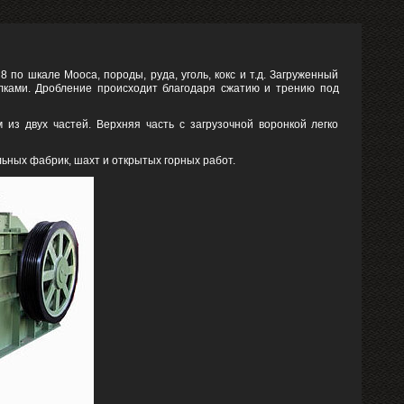
по шкале Мооса, породы, руда, уголь, кокс и т.д. Загруженный
лками. Дробление происходит благодаря сжатию и трению под
из двух частей. Верхняя часть с загрузочной воронкой легко
льных фабрик, шахт и открытых горных работ.