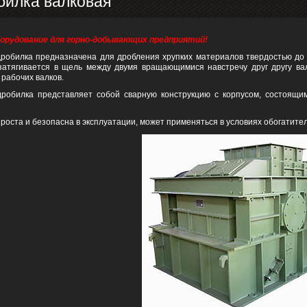
билка валковая
орудование для горно-добывающих предприятий!
робилка предназначена для дробления хрупких материалов твердостью до 8 
затягивается в щель между двумя вращающимися навстречу друг другу ва
рабочих валков.
дробилка представляет собой сварную конструкцию с корпусом, состоящим 
роста и безопасна в эксплуатации, может применяться в условиях обогатите