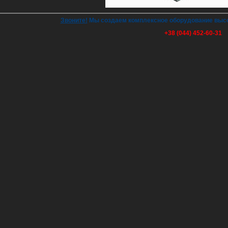
Звоните!
Мы создаем комплексное оборудование высок
+38 (044) 452-60-31